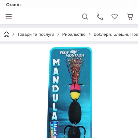
Ставок
Товари та послуги
Рибальство
Воблери, Блешні, Пр