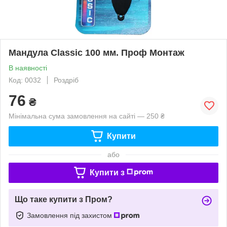
Мандула Classic 100 мм. Проф Монтаж
В наявності
Код: 0032
Роздріб
76
₴
Мінімальна сума замовлення на сайті — 250 ₴
Купити
або
Купити з
Що таке купити з Пром?
Замовлення під захистом