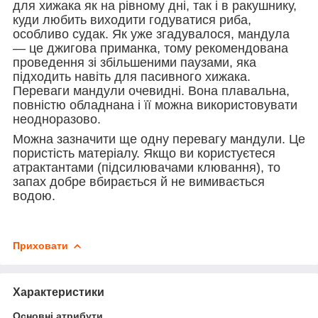
для хижака як на рівному дні, так і в ракушнику,
куди любить виходити годуватися риба,
особливо судак. Як уже згадувалося, мандула
— це джигова приманка, тому рекомендована
проведення зі збільшеними паузами, яка
підходить навіть для пасивного хижака.
Переваги мандули очевидні. Вона плавальна,
повністю обладнана і її можна використовувати
неодноразово.
Можна зазначити ще одну перевагу мандули. Це
пористість матеріалу. Якщо ви користуєтеся
атрактантами (підсилювачами клювання), то
запах добре вбирається й не вимивається
водою.
Приховати
Характеристики
Основні атрибути