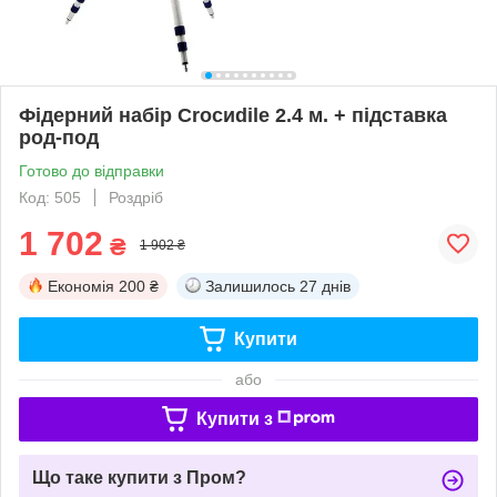
Фідерний набір Croсиdile 2.4 м. + підставка
род-под
Готово до відправки
Код: 505
Роздріб
1 702
₴
1 902 ₴
Економія
200 ₴
Залишилось
27 днів
Купити
або
Купити з
Що таке купити з Пром?