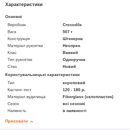
Характеристики
Основні
Виробник
Crocodile
Вага
507 г
Конструкція
Штекерна
Матеріал рукоятки
Неопрен
Клас
Важкий
Тип рукоятки
Одноручна
Стан
Новий
Користувальницькі характеристики
Тип
короповий
Кастинг-тест
120 - 180 р.
Матеріал вудилища
Fiberglass (склопластик)
Сезон
всі сезонні
Наявність
в наявності
Приховати