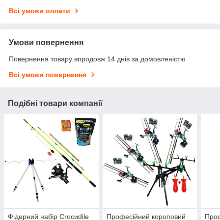
Всі умови оплати
Умови повернення
Повернення товару впродовж 14 днів за домовленістю
Всі умови повернення
Подібні товари компанії
Фідерний набір Croсиdile
Професійний короповий
Проф