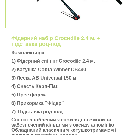
Фідерний набір Croсиdile 2.4 м. +
підставка род-под
Комплектація:
1) Фідерний спінінг Crocodile 2.4 м.
2) Катушка Cobra Winner CB440
3) Леска AB Universal 150 м.
4) Снасть Карп-Flat
5) Прес форма
6) Прикормка "Фідер"
7) Підставка род-под
Спінінг зроблений з епоксидної смоли та
забезпечений кільцями з оксиду алюмінію.
Обладнаний класичним котушкотримачем і