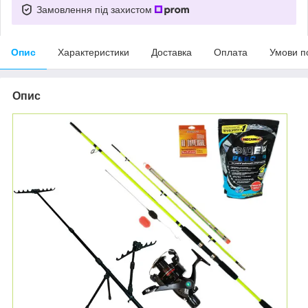
Замовлення під захистом
Опис
Характеристики
Доставка
Оплата
Умови п
Опис