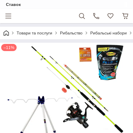
Ставок
Товари та послуги
Рибальство
Рибальські набори
–11%