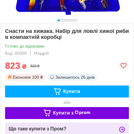
Снасти на хижака. Набір для ловлі хижої риби
в компактній коробці
Готово до відправки
Код: 00300
Роздріб
823
₴
923 ₴
Економія
100 ₴
Залишилось
26 днів
Купити
або
Купити з
Що таке купити з Пром?