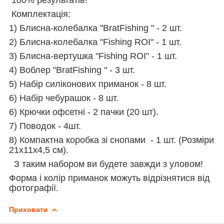
Комплектація:
1) Блисна-колебалка "BratFishing " - 2 шт.
2)
Блисна-колебалка "Fishing ROI
" - 1 шт.
3) Блисна-вертушка
"Fishing ROI
" - 1 шт.
4) Воблер
"BratFishing " - 3 шт.
5) Набір силіконових приманок - 8 шт.
6) Набір чебурашок - 8 шт.
6) Крючки офсетні - 2 пачки (20 шт).
7) Поводок - 4шт.
8) Компактна коробка зі снопами - 1 шт. (Розміри
21x11x4,5 см).
З таким набором ви будете завжди з уловом!
Форма і колір приманок можуть відрізнятися від
фотографії.
Приховати