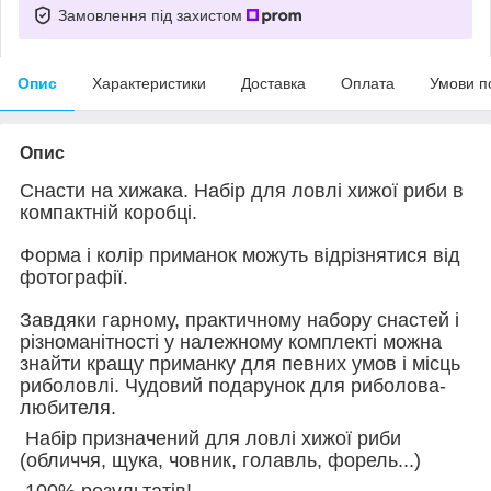
Замовлення під захистом
Опис
Характеристики
Доставка
Оплата
Умови п
Опис
Снасти на хижака. Набір для ловлі хижої риби в
компактній коробці.
Форма і колір приманок можуть відрізнятися від
фотографії.
Завдяки гарному, практичному набору снастей і
різноманітності у належному комплекті можна
знайти кращу приманку для певних умов і місць
риболовлі. Чудовий подарунок для риболова-
любителя.
Набір призначений для ловлі хижої риби
(обличчя, щука, човник, голавль, форель...)
100% результатів!