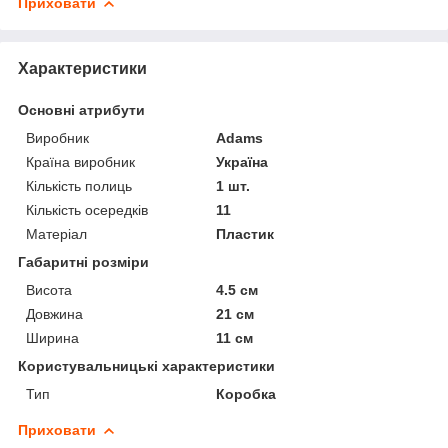
Приховати
Характеристики
Основні атрибути
Виробник
Adams
Країна виробник
Україна
Кількість полиць
1 шт.
Кількість осередків
11
Матеріал
Пластик
Габаритні розміри
Висота
4.5 см
Довжина
21 см
Ширина
11 см
Користувальницькі характеристики
Тип
Коробка
Приховати