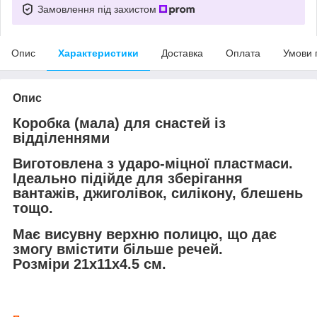
Замовлення під захистом
Опис
Характеристики
Доставка
Оплата
Умови 
Опис
Коробка (мала) для снастей із
відділеннями
Виготовлена з ударо-міцної пластмаси.
Ідеально підійде для зберігання
вантажів, джиголівок, силікону, блешень
тощо.
Має висувну верхню полицю, що дає
змогу вмістити більше речей.
Розміри 21х11х4.5 см.