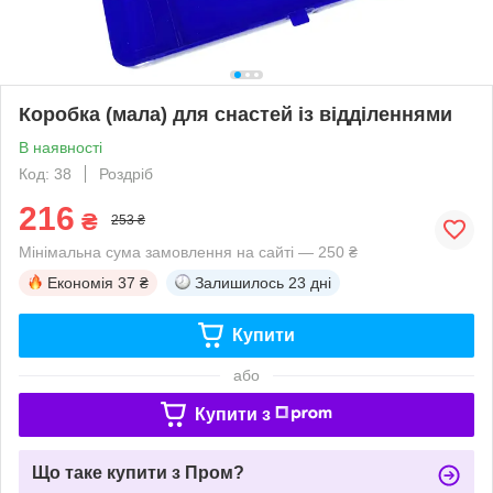
Коробка (мала) для снастей із відділеннями
В наявності
Код: 38
Роздріб
216
₴
253 ₴
Мінімальна сума замовлення на сайті — 250 ₴
Економія
37 ₴
Залишилось
23 дні
Купити
або
Купити з
Що таке купити з Пром?