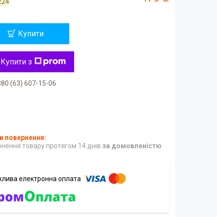
224
Купити
Купити з
80 (63) 607-15-06
нення товару протягом 14 днів
за домовленістю