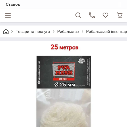
Ставок
Товари та послуги
Рибальство
Рибальський інвентар