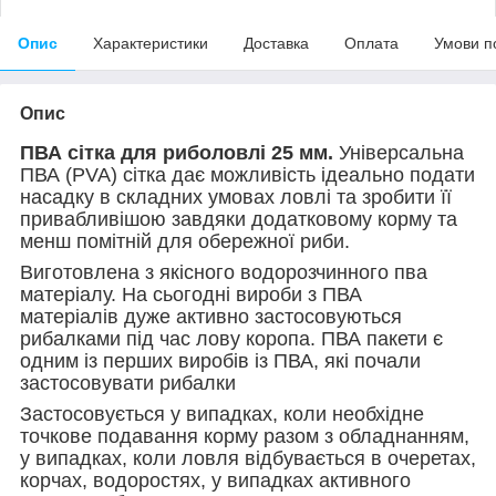
Опис
Характеристики
Доставка
Оплата
Умови п
Опис
ПВА сітка для риболовлі 25 мм.
Універсальна
ПВА (PVA) сітка дає можливість ідеально подати
насадку в складних умовах ловлі та зробити її
привабливішою завдяки додатковому корму та
менш помітній для обережної риби.
Виготовлена з якісного водорозчинного пва
матеріалу. На сьогодні вироби з ПВА
матеріалів дуже активно застосовуються
рибалками під час лову коропа. ПВА пакети є
одним із перших виробів із ПВА, які почали
застосовувати рибалки
Застосовується у випадках, коли необхідне
точкове подавання корму разом з обладнанням,
у випадках, коли ловля відбувається в очеретах,
корчах, водоростях, у випадках активного