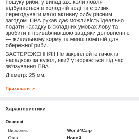
пошуку риби, у випадках, коли ловля
відбувається в холодній воді та є ризик
перегодувати мало активну рибу рясним
загодом. ПВА рукав дає можливість ідеально
подати насадку в складних умовах лову та
зробити її привабливішою завдяки доповненню
— живильному корму та менш помітній для
обережної риби.
ЗАСТЕРЕЖЕННЯ!! Не закріплюйте гачок із
насадкою за вузол, який утворюється під час
зв'язування ПВА.
Діаметр: 25 мм.
Приховати
Характеристики
Основні
Виробник
World4Carp
Стан
Новий