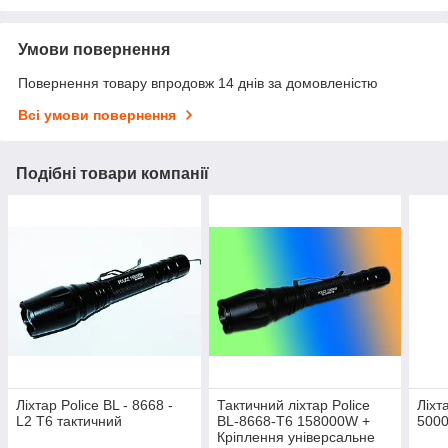
Умови повернення
Повернення товару впродовж 14 днів за домовленістю
Всі умови повернення
Подібні товари компанії
Ліхтар Police BL - 8668 -
Тактичний ліхтар Police
Ліхт
L2 T6 тактичний
BL-8668-T6 158000W +
500
Кріплення універсальне