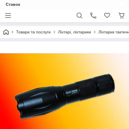
Ставок
Товари та послуги
Ліхтарі, ліхтарики
Ліхтарик такти