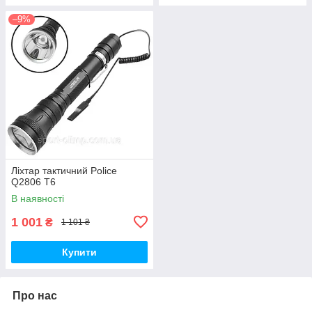
–9%
Ліхтар тактичний Police
Q2806 T6
В наявності
1 001
₴
1 101 ₴
Купити
Про нас