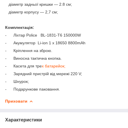
діаметр задньої кришки — 2.8 см;
діаметр корпусу — 2,7 см;
Комплектація:
- Ліхтар Police BL-1831-T6 150000W
- Акумулятор Li-ion 1 х 18650 8800mAh
- Кріплення на зброю.
- Виносна тактична кнопка.
- Касета для тре
х батарейок;
- Зарядний пристрій від мережі 220 V;
- Шнурок;
- Подарункове паковання.
Приховати
Характеристики