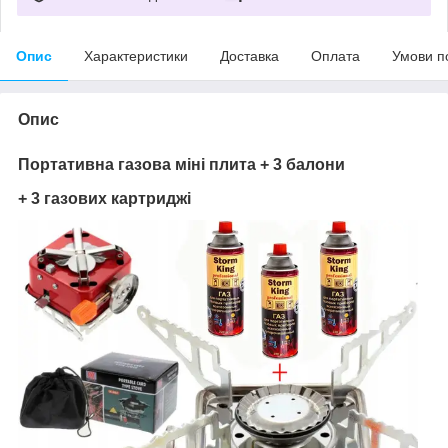
Опис
Характеристики
Доставка
Оплата
Умови п
Опис
Портативна газова міні плита + 3 балони
+ 3 газових картриджі