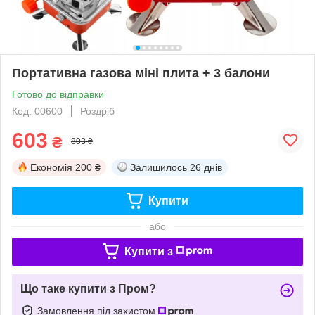
Портативна газова міні плита + 3 балони
Готово до відправки
Код: 00600
Роздріб
603
₴
803 ₴
Економія
200 ₴
Залишилось
26 днів
Купити
або
Купити з
Що таке купити з Пром?
Замовлення під захистом