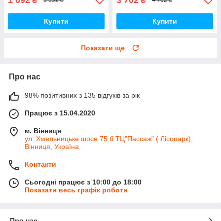
₴
₴
1 392 ₴
4 702 ₴
Купити
Купити
Показати ще
Про нас
98% позитивних з 135 відгуків за рік
Працює з 15.04.2020
м. Вінниця
ул. Хмельницьке шосе 75 б ТЦ"Пассаж" ( Лісопарк),
Вінниця, Україна
Контакти
Сьогодні працює з 10:00 до 18:00
Показати весь графік роботи
Про нас