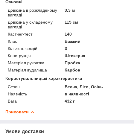
Основні
Довжина в розкладеному
3.3 м
вигляді
Довжина у складеному
115 см
вигляді
Кастинг-тест
140
Клас
Важкий
Кількість секцій
3
Конструкція
Штекерна
Матеріал рукоятки
Пробка
Матеріал вудилища
Карбон
Користувальницькі характеристики
Сезон
Весна, Літо, Осінь
Наявність
в наявності
Вага
432 г
Приховати
Умови доставки