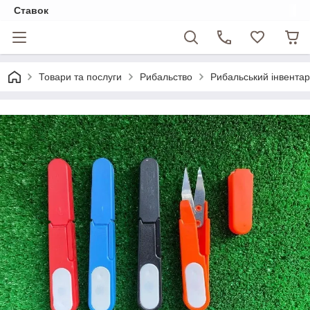
Ставок
Товари та послуги
Рибальство
Рибальський інвентар