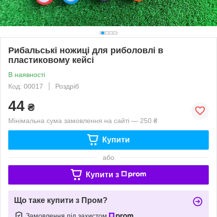
Рибальські ножиці для риболовлі в
пластиковому кейсі
В наявності
Код: 00017
Роздріб
44
₴
Мінімальна сума замовлення на сайті — 250 ₴
Купити
або
Купити з
Що таке купити з Пром?
Замовлення під захистом