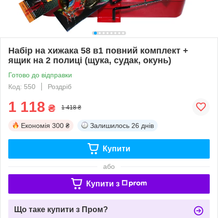
Набір на хижака 58 в1 повний комплект +
ящик на 2 полиці (щука, судак, окунь)
Готово до відправки
Код: 550
Роздріб
1 118
₴
1 418 ₴
Економія
300 ₴
Залишилось
26 днів
Купити
або
Купити з
Що таке купити з Пром?