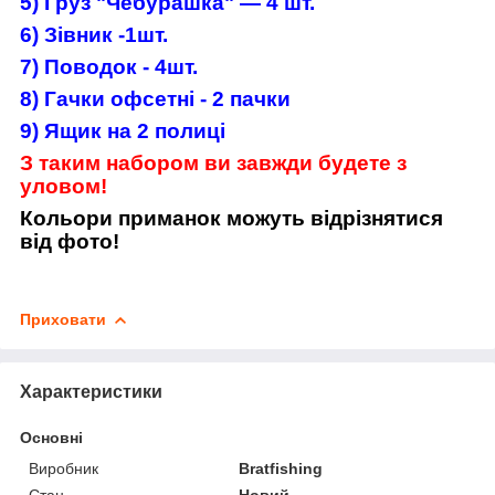
5) Груз "Чебурашка" — 4 шт.
6) Зівник -1шт.
7) Поводок - 4шт.
8) Гачки офсетні - 2 пачки
9) Ящик на 2 полиці
З таким набором ви завжди будете з
уловом!
Кольори приманок можуть відрізнятися
від фото!
Приховати
Характеристики
Основні
Виробник
Bratfishing
Стан
Новий