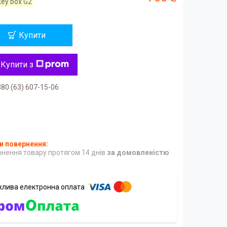
key box G2
Купити
Купити з
80 (63) 607-15-06
нення товару протягом 14 днів
за домовленістю