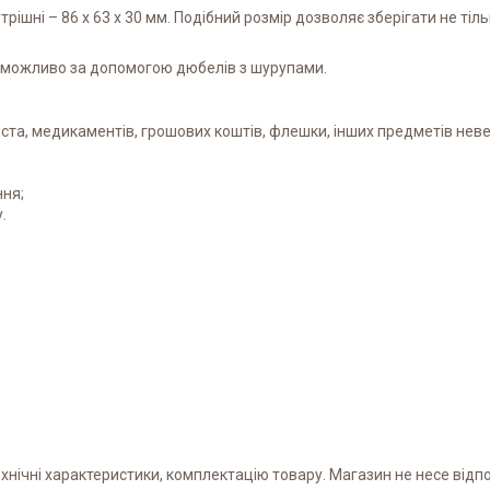
рішні – 86 х 63 х 30 мм. Подібний розмір дозволяє зберігати не тільк
ни можливо за допомогою дюбелів з шурупами.
иста, медикаментів, грошових коштів, флешки, інших предметів неве
ння;
.
нічні характеристики, комплектацію товару. Магазин не несе відпо