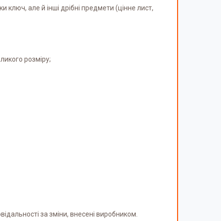
и ключ, але й інші дрібні предмети (цінне лист,
ликого розміру;
відальності за зміни, внесені виробником.