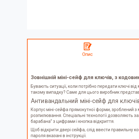
Опис
Зовнішній міні-сейф для ключів, з кодови
Бувають ситуації, коли потрібно передати ключі від
такому випадку? Саме для цього виробник представ
Антивандальний міні-сейф для ключ
Корпус міні-сейфа прямокутної форми, зроблений з м
розпилювання. Спеціальні технології дозволяють за
барабана” з цифрами і кнопка відкриття.
Щоб відкрити двері сейфа, слід ввести правильну ко
пароля вказані в інструкції.