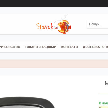
РИБАЛЬСТВО
ТОВАРИ З АКЦІЯМИ
КОНТАКТИ
ДОСТАВКА І ОП
М
В ная