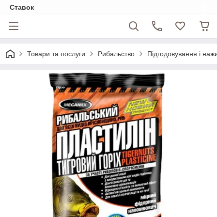
Ставок
Товари та послуги
Рибальство
Підгодовування і наж