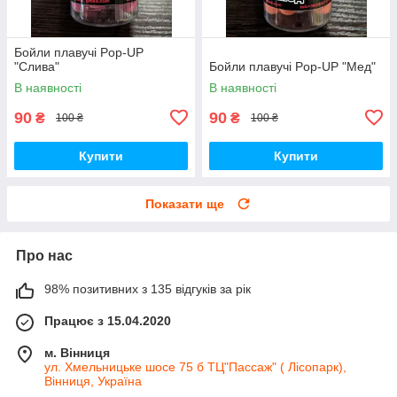
Бойли плавучі Pop-UP
"Слива"
Бойли плавучі Pop-UP "Мед"
В наявності
В наявності
90
90
₴
₴
100 ₴
100 ₴
Купити
Купити
Показати ще
Про нас
98% позитивних з 135 відгуків за рік
Працює з 15.04.2020
м. Вінниця
ул. Хмельницьке шосе 75 б ТЦ"Пассаж" ( Лісопарк),
Вінниця, Україна