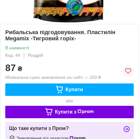
Рибальська підгодовування. Пластилін
Megamix -Тигровий горіх-
В наявності
Код: 44
Роздріб
87
₴
Мінімальна сума замовлення на сайті — 250 ₴
Купити
або
Купити з
Що таке купити з Пром?
Замовлення під захистом