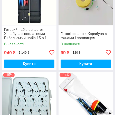
Готовий набір оснасток
Херабуна з поплавцями
Готові оснастки Херабуна з
Рибальський набір 15 в 1
гачками і поплавцем
В наявності
В наявності
940
99
₴
₴
1 140 ₴
120 ₴
Купити
Купити
–15%
–14%