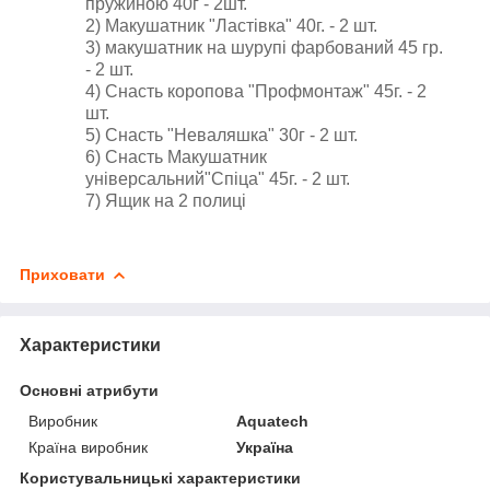
пружиною 40г - 2шт.
2) Макушатник "Ластівка" 40г. - 2 шт.
3) макушатник на шурупі фарбований 45 гр.
- 2 шт.
4) Снасть коропова "Профмонтаж" 45г. - 2
шт.
5) Снасть "Неваляшка" 30г - 2 шт.
6) Снасть Макушатник
універсальний"Спіца" 45г. - 2 шт.
7) Ящик на 2 полиці
Приховати
Характеристики
Основні атрибути
Виробник
Aquatech
Країна виробник
Україна
Користувальницькі характеристики