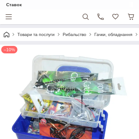
Ставок
Товари та послуги
Рибальство
Гачки, обладнання
–10%