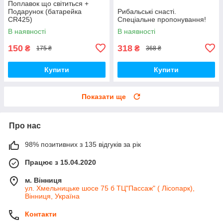
Поплавок що світиться +
Подарунок (батарейка
Рибальські снасті.
CR425)
Спеціальне пропонування!
В наявності
В наявності
150
318
₴
₴
175 ₴
368 ₴
Купити
Купити
Показати ще
Про нас
98% позитивних з 135 відгуків за рік
Працює з 15.04.2020
м. Вінниця
ул. Хмельницьке шосе 75 б ТЦ"Пассаж" ( Лісопарк),
Вінниця, Україна
Контакти