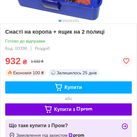
Снасті на коропа + ящик на 2 полиці
Готово до відправки
Код: 00398
Роздріб
932
₴
1 032 ₴
Економія
100 ₴
Залишилось
25 днів
Купити
або
Купити з
Що таке купити з Пром?
Замовлення під захистом