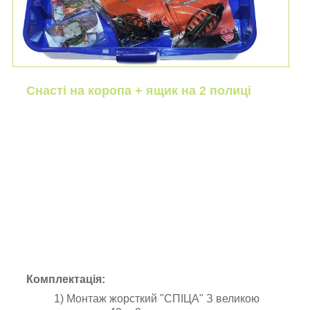
Снасті на коропа + ящик на 2 полиці
Комплектація:
1) Монтаж жорсткий "СПІЦА" З великою