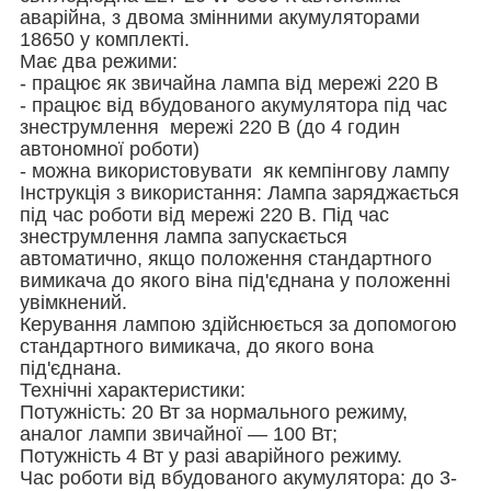
аварійна, з двома змінними акумуляторами
18650 у комплекті.
Має два режими:
- працює як звичайна лампа від мережі 220 В
- працює від вбудованого акумулятора під час
знеструмлення мережі 220 В (до 4 годин
автономної роботи)
- можна використовувати як кемпінгову лампу
Інструкція з використання: Лампа заряджається
під час роботи від мережі 220 В. Під час
знеструмлення лампа запускається
автоматично, якщо положення стандартного
вимикача до якого віна під'єднана у положенні
увімкнений.
Керування лампою здійснюється за допомогою
стандартного вимикача, до якого вона
під'єднана.
Технічні характеристики:
Потужність: 20 Вт за нормального режиму,
аналог лампи звичайної — 100 Вт;
Потужність 4 Вт у разі аварійного режиму.
Час роботи від вбудованого акумулятора: до 3-