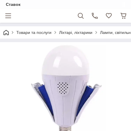
Ставок
Товари та послуги
Ліхтарі, ліхтарики
Лампи, світильн