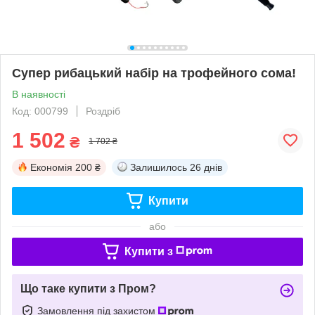
Супер рибацький набір на трофейного сома!
В наявності
Код: 000799
Роздріб
1 502
₴
1 702 ₴
Економія
200 ₴
Залишилось
26 днів
Купити
або
Купити з
Що таке купити з Пром?
Замовлення під захистом