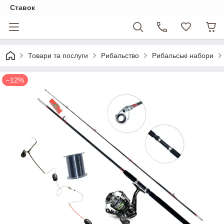
Ставок
Товари та послуги
Рибальство
Рибальські набори
–12%