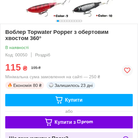
Воблер Topwater Popper з обертовим
хвостом 360°
В наявності
Код: 00050
Роздріб
115
₴
195 ₴
Мінімальна сума замовлення на сайті — 250 ₴
Економія
80 ₴
Залишилось
23 дні
Купити
або
Купити з