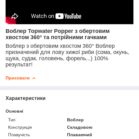
Воблер Topwater Popper з обертовим
хвостом 360° та потрійними гачками
Воблер з
обертовим
хвостом 360° Воблер
призначений для лову хижої риби (сома, окунь,
щука, судак, головень, форель...) 100%
результат!
Приховати
Характеристики
Основні
Тип
Воблер
Конструкція
Складовою
Плавучість
Плаваючий