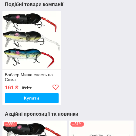
Подібні товари компанії
Воблер Миша снасть на
Сома
161
₴
261 ₴
Купити
Акційні пропозиції та новинки
–38%
–31%