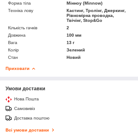
Форма тіла
Мінноу (Minnow)
Техніка лову
Кастинг, Тролінг, Джеркинг,
Рівномірна проводка,
Твічінг, Stop&Go
Кількість гачків
2
Довжина
100 мм
Вага
13 г
Колір
Зелений
Стан
Новий
Приховати
Умови доставки
Нова Пошта
Самовивіз
Доставка поштою
Всі умови доставки