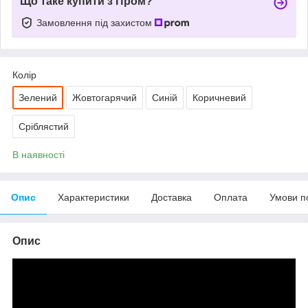
Що таке купити з Пром?
Замовлення під захистом
Колір
Зелений
Жовтогарячий
Синій
Коричневий
Сріблястий
В наявності
Опис
Характеристики
Доставка
Оплата
Умови п
Опис