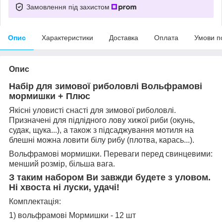
Замовлення під захистом
Опис
Характеристики
Доставка
Оплата
Умови п
Опис
Набір для зимової риболовлі Вольфрамові
мормишки + Плюс
Якісні уловисті снасті для зимової риболовлі.
Призначені для підлідного лову хижої риби (окунь,
судак, щука...), а також з підсаджування мотиля на
блешні можна ловити білу рибу (плотва, карась...).
Вольфрамові мормишки. Переваги перед свинцевими:
менший розмір, більша вага.
З таким набором Ви завжди будете з уловом.
Ні хвоста ні луски, удачі!
Комплектація:
1) вольфрамові Мормишки - 12 шт