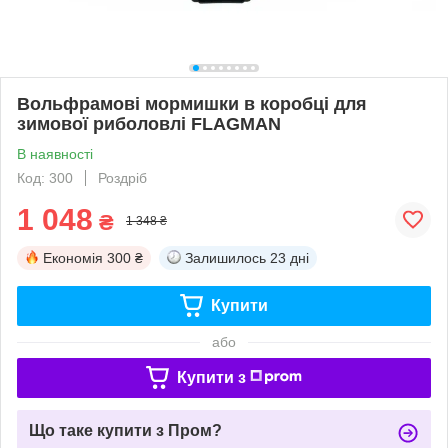
Вольфрамові мормишки в коробці для
зимової риболовлі FLAGMAN
В наявності
Код: 300
Роздріб
1 048
₴
1 348 ₴
Економія
300 ₴
Залишилось
23 дні
Купити
або
Купити з
Що таке купити з Пром?