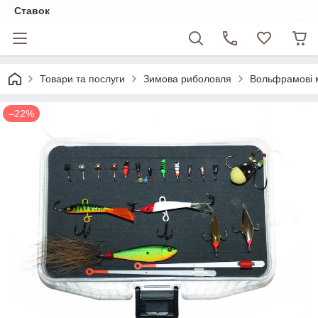
Ставок
Товари та послуги
Зимова риболовля
Вольфрамові 
–22%