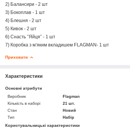
2) Балансири - 2 шт
3) Бокоплав - 1 шт
4) Блешня - 2 шт
5) Кивок - 2 шт
6) Снасть "Яйця" - 1 шт
7) Коробка з м'яким вкладишем FLAGMAN- 1 шт
Приховати
Характеристики
Основні атрибути
Виробник
Flagman
Кількість в наборі
21 шт.
Стан
Новий
Тип
Набір
Користувальницькі характеристики