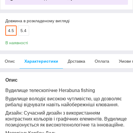
Довжина в розкладеному вигляді
4.5
5.4
В наявності
Опис
Характеристики
Доставка
Оплата
Умови 
Опис
Вудилище телескопічне Herabuna fishing
Вудилище володіє високою чутливістю, що дозволяє
рибалці відчувати навіть найобережніші клювання.
Дизайн: Сучасний дизайн з використанням
контрастних кольорів і графічних елементів. Вудилище
позиціонується як високотехнологічне та інноваційне.