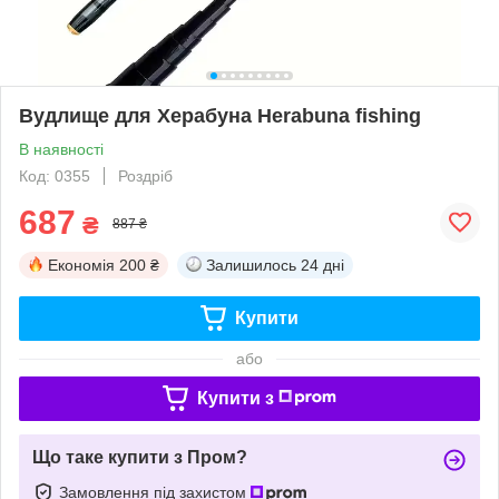
Вудлище для Херабуна Herabuna fishing
В наявності
Код: 0355
Роздріб
687
₴
887 ₴
Економія
200 ₴
Залишилось
24 дні
Купити
або
Купити з
Що таке купити з Пром?
Замовлення під захистом