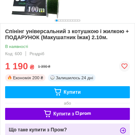
Спінінг універсальний з котушкою і жилкою +
ПОДАРУНОК (Макушатник Їжак) 2.10м.
В наявності
Код: 600
Роздріб
1 190
₴
1 390 ₴
Економія
200 ₴
Залишилось
24 дні
Купити
або
Купити з
Що таке купити з Пром?