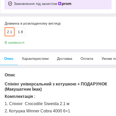
Замовлення під захистом
Довжина в розкладеному вигляді
2.1
1.8
В наявності
Опис
Характеристики
Доставка
Оплата
Умови п
Опис
Спінінг універсальний з котушкою + ПОДАРУНОК
(Макушатник Їжак)
Комплектація :
1. Спінінг Crocodile Siweida 2.1 м
2. Котушка Winner Cobra 4000 6+1