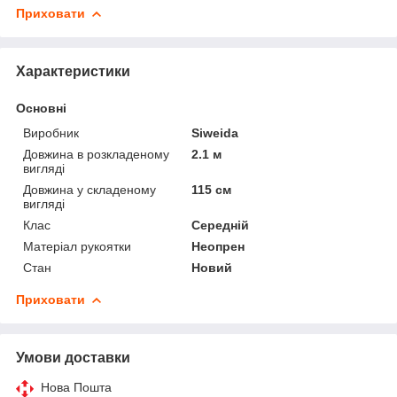
Приховати
Характеристики
Основні
Виробник
Siweida
Довжина в розкладеному
2.1 м
вигляді
Довжина у складеному
115 см
вигляді
Клас
Середній
Матеріал рукоятки
Неопрен
Стан
Новий
Приховати
Умови доставки
Нова Пошта