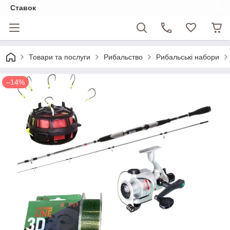
Ставок
Товари та послуги
Рибальство
Рибальські набори
–14%