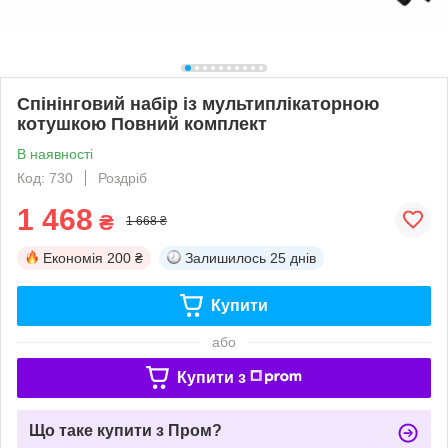
Спінінговий набір із мультиплікаторною
котушкою Повний комплект
В наявності
Код: 730
Роздріб
1 468
₴
1 668 ₴
Економія
200 ₴
Залишилось
25 днів
Купити
або
Купити з
Що таке купити з Пром?