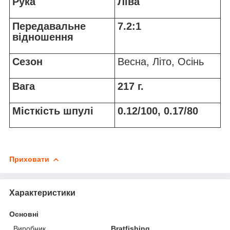
Рука
Ліва
Передавальне
7.2:1
відношення
Сезон
Весна, Літо, Осінь
Вага
217 г.
Місткість шпулі
0.12/100, 0.17/80
Приховати
Характеристики
Основні
Виробник
Bratfishing