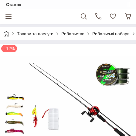
Ставок
Товари та послуги
Рибальство
Рибальські набори
–12%