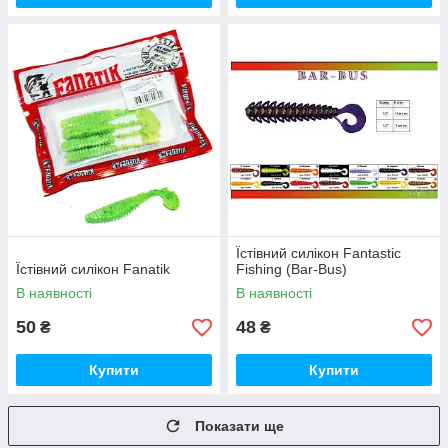
Їстівний силікон Fantastic
Їстівний силікон Fanatik
Fishing (Bar-Bus)
В наявності
В наявності
50
48
₴
₴
Купити
Купити
Показати ще