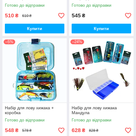
Готово до відправки
Готово до відправки
510
545
₴
₴
610 ₴
Купити
Купити
–5%
–24%
Набір для лову хижака +
Набір для лову хижака
коробка
Мандула
Готово до відправки
Готово до відправки
548
628
₴
₴
578 ₴
828 ₴